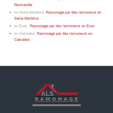
Normandie
en Seine Maritime:
Ramonage par des ramoneurs en
Seine Maritime
en Eure :
Ramonage par des ramoneurs en Eure
en Calvados:
Ramonage par des ramoneurs en
Calvados