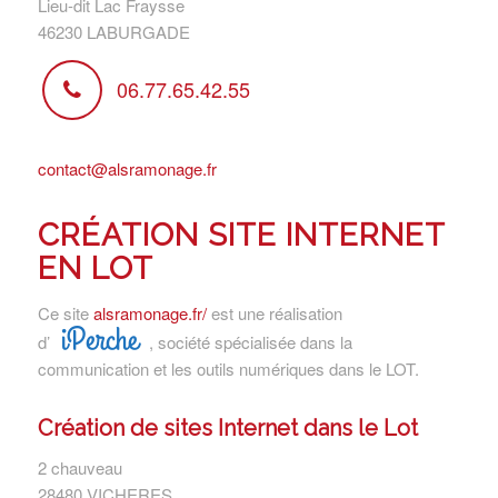
Lieu-dit Lac Fraysse
46230 LABURGADE
06.77.65.42.55
contact@alsramonage.fr
CRÉATION SITE INTERNET
EN LOT
Ce site
alsramonage.fr/
est une réalisation
iPerche
d’
, société spécialisée dans la
communication et les outils numériques dans le LOT.
Création de sites Internet dans le Lot
2 chauveau
28480 VICHERES