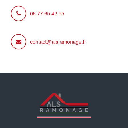
06.77.65.42.55
contact@alsramonage.fr