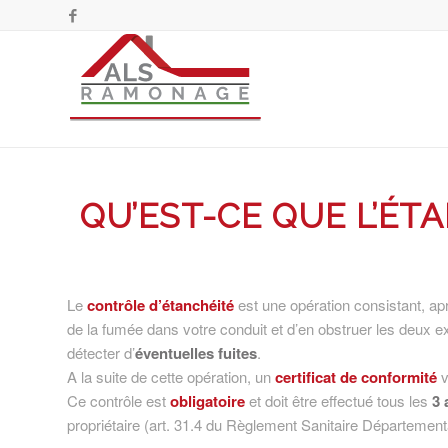
QU’EST-CE QUE L’
ÉTA
Le
contrôle d’étanchéité
est une opération consistant, ap
de la fumée dans votre conduit et d’en obstruer les deux e
détecter d’
éventuelles fuites
.
A la suite de cette opération, un
certificat de conformité
v
Ce contrôle est
obligatoire
et doit être effectué tous les
3 
propriétaire (art. 31.4 du Règlement Sanitaire Départementa