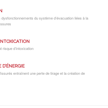
N
es dysfonctionnements du système d’évacuation liées à la
issures
’INTOXICATION
t risque d’intoxication
 D’ÉNERGIE
issurés entraînent une perte de tirage et la création de